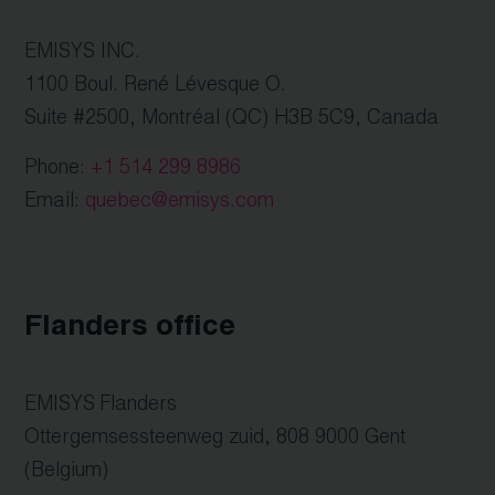
EMISYS INC.
1100 Boul. René Lévesque O.
Suite #2500, Montréal (QC) H3B 5C9, Canada
Phone:
+1 514 299 8986
Email:
quebec@emisys.com
Flanders office
EMISYS Flanders
Ottergemsessteenweg zuid, 808 9000 Gent
(Belgium)