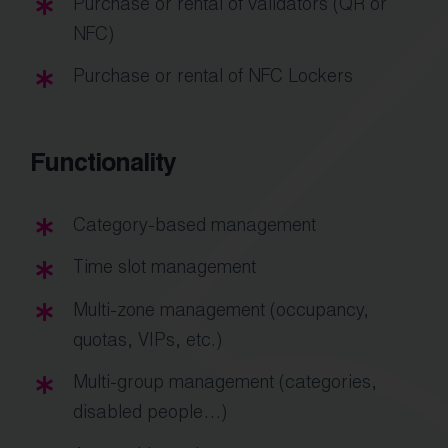
Purchase or rental of validators (QR or
NFC)
Purchase or rental of NFC Lockers
Functionality
Category-based management
Time slot management
Multi-zone management (occupancy,
quotas, VIPs, etc.)
Multi-group management (categories,
disabled people…)