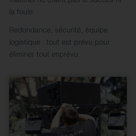
matériel ne craint pas le succès ni
la foule.
Redondance, sécurité, équipe
logistique : tout est prévu pour
éliminer tout imprévu.