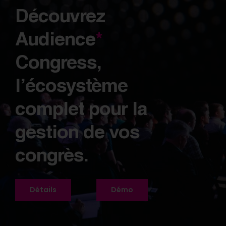
Découvrez
Audience
*
Congress,
l’écosystème
complet pour la
gestion de vos
congrès.
Détails
Démo