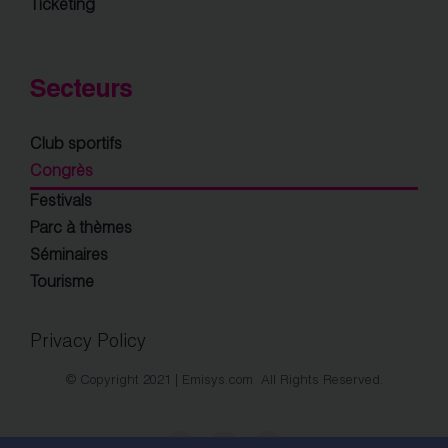
Ticketing
Secteurs
Club sportifs
Congrès
Festivals
Parc à thèmes
Séminaires
Tourisme
Privacy Policy
© Copyright 2021 | Emisys.com All Rights Reserved.