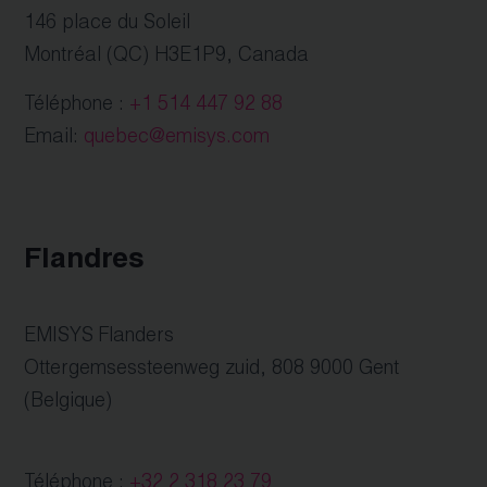
146 place du Soleil
Montréal (QC) H3E1P9, Canada
Téléphone :
+1 514 447 92 88
Email:
quebec@emisys.com
Flandres
EMISYS Flanders
Ottergemsessteenweg zuid, 808 9000 Gent
(Belgique)
Téléphone :
+32 2 318 23 79