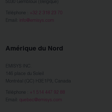
5030 Gembloux (Belgique)
Téléphone :
+32 2 318 23 70
Email:
info@emisys.com
Amérique du Nord
EMISYS INC.
146 place du Soleil
Montréal (QC) H3E1P9, Canada
Téléphone :
+1 514 447 92 88
Email:
quebec@emisys.com