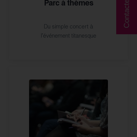
Contactez nous!
Parc à thèmes
Du simple concert à
l’événement titanesque