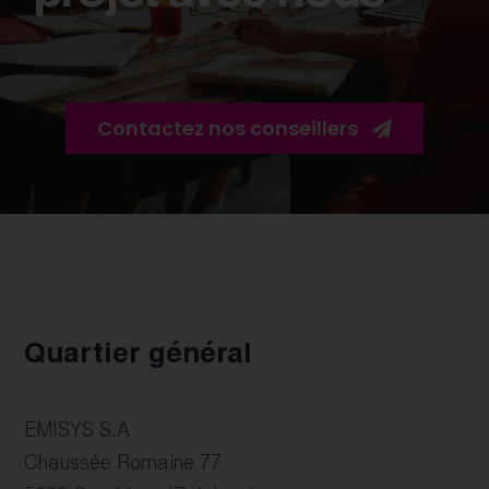
Contactez nos conseillers
Quartier général
EMISYS S.A
Chaussée Romaine 77