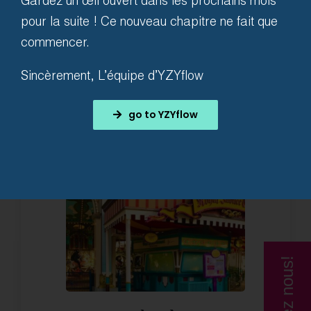
Gardez un œil ouvert dans les prochains mois
l’événement titanesque
pour la suite ! Ce nouveau chapitre ne fait que
commencer.
Sincèrement, L’équipe d’YZYflow
go to YZYflow