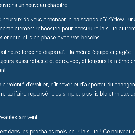
 ouvrons un nouveau chapitre.
heureux de vous annoncer la naissance d’YZYflow : une
complètement reboostée pour construire la suite autrem
 et encore plus en phase avec vos besoins.
isait notre force ne disparaît : la même équipe engagée
 billetterie
ujours aussi robuste et éprouvée, et toujours la même e
nt.
ie volonté d’évoluer, d’innover et d’apporter du changem
 tarifaire repensé, plus simple, plus lisible et mieux a
eautés arrivent.
rt dans les prochains mois pour la suite ! Ce nouveau c