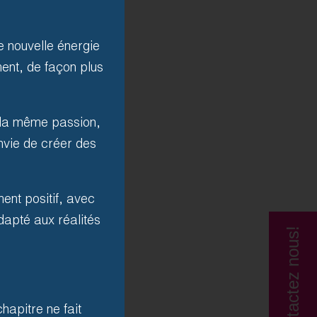
 nouvelle énergie
ent, de façon plus
, la même passion,
nvie de créer des
ent positif, avec
dapté aux réalités
Contactez nous!
hapitre ne fait