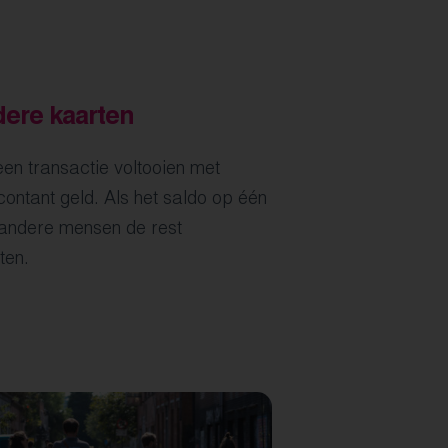
dere kaarten
een transactie voltooien met
contant geld. Als het saldo op één
 andere mensen de rest
ten.