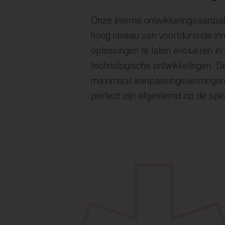
Onze interne ontwikkelingsaanpak
hoog niveau van voortdurende in
oplossingen te laten evolueren in 
technologische ontwikkelingen. 
maximaal aanpassingsvermogen e
perfect zijn afgestemd op de spec