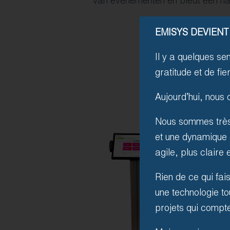
van evenementen en biedt een na
EMISYS DEVIENT
Il y a quelques se
gratitude et de fi
Aujourd’hui, nous
Nous sommes très 
et une dynamique 
agile, plus claire
Rien de ce qui fa
une technologie to
projets qui compte