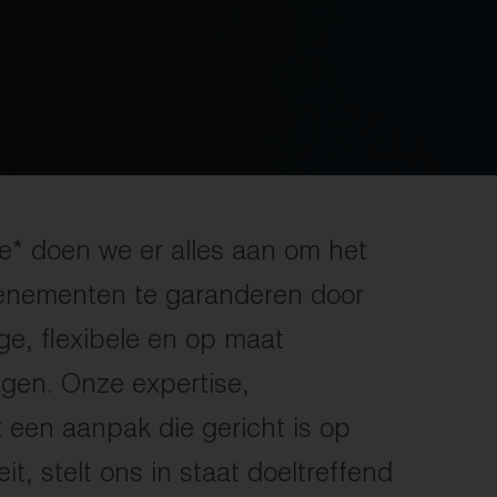
Pay
Radar
Staff & Stuff
Tickets
e* doen we er alles aan om het
enementen te garanderen door
ge, flexibele en op maat
gen. Onze expertise,
een aanpak die gericht is op
eit, stelt ons in staat doeltreffend