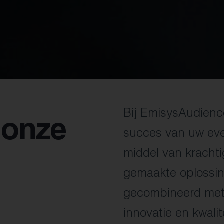
Bij EmisysAudienc
 onze
succes van uw ev
middel van krachti
gemaakte oplossin
gecombineerd met 
innovatie en kwalit