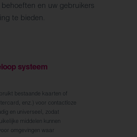
w behoeften en uw gebruikers
ing te bieden.
eloop systeem
ruikt bestaande kaarten of
tercard, enz.) voor contactloze
udig en universeel, zodat
ikelijke middelen kunnen
t voor omgevingen waar