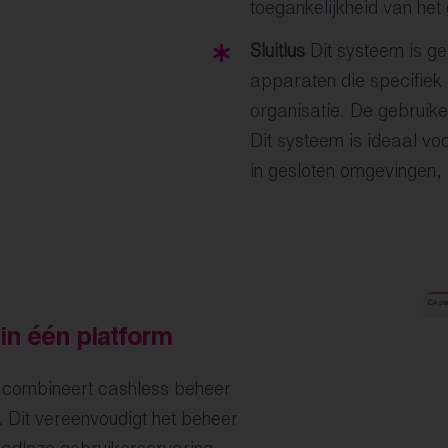
toegankelijkheid van het 
Sluitlus
Dit systeem is g
apparaten die specifiek 
organisatie. De gebruike
Dit systeem is ideaal voo
in gesloten omgevingen, 
in één platform
combineert cashless beheer
e. Dit vereenvoudigt het beheer