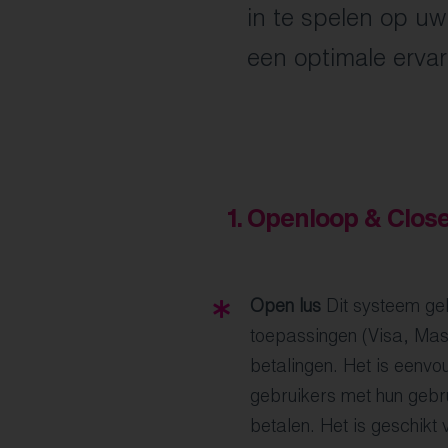
in te spelen op u
een optimale ervar
Openloop & Clos
Open lus
Dit systeem geb
toepassingen (Visa, Mas
betalingen. Het is eenvo
gebruikers met hun gebru
betalen. Het is geschik