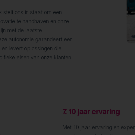
 stelt ons in staat om een
novatie te handhaven en onze
lijn met de laatste
Deze autonomie garandeert een
n levert oplossingen die
ifieke eisen van onze klanten.
7.
10 jaar ervaring
Met 10 jaar ervaring en exper